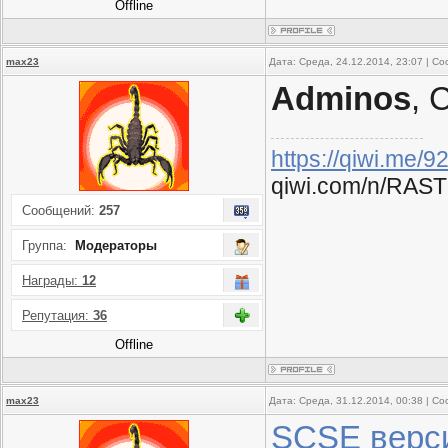
Offline
max23
Дата: Среда, 24.12.2014, 23:07 | 
Adminos
, 
https://qiwi.me/
qiwi.com/n/RAST
Сообщений:
257
Группа:
Модераторы
Награды:
12
Репутация:
36
Offline
max23
Дата: Среда, 31.12.2014, 00:38 | 
SCSE верси