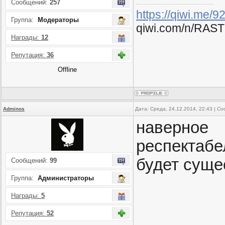
Сообщений:
257
https://qiwi.me/
Группа:
Модераторы
qiwi.com/n/RAST
Награды:
12
Репутация:
36
Offline
Adminos
Дата: Среда, 24.12.2014, 22:43 | 
наверн
респектабе
будет сущес
Сообщений:
99
Группа:
Администраторы
Награды:
5
Репутация:
52