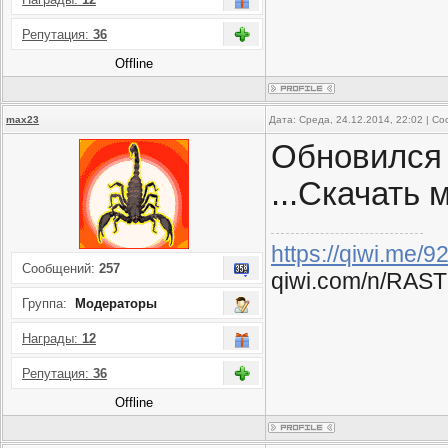
Репутация:
36
Offline
max23
Дата: Среда, 24.12.2014, 22:02 | 
Обновился
...Скачать
https://qiwi.me/
Сообщений:
257
qiwi.com/n/RAST
Группа:
Модераторы
Награды:
12
Репутация:
36
Offline