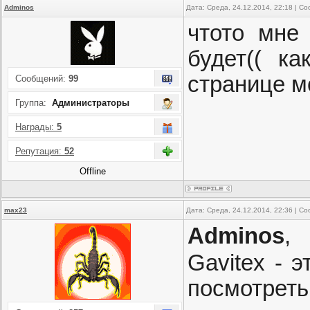
Adminos
Дата: Среда, 24.12.2014, 22:18 | 
чтото мне
будет(( к
странице м
Сообщений:
99
Группа:
Администраторы
Награды:
5
Репутация:
52
Offline
max23
Дата: Среда, 24.12.2014, 22:36 | 
Adminos
,
Gavitex - 
посмотреть 