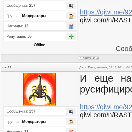
Сообщений:
257
https://qiwi.me/
Группа:
Модераторы
qiwi.com/n/RAST
Награды:
12
Репутация:
36
Offline
Сооб
max23
Дата: Понедельник, 08.12.2014, 04
И еще нас
русифициро
https://qiwi.me/
Сообщений:
257
qiwi.com/n/RAST
Группа:
Модераторы
Награды:
12