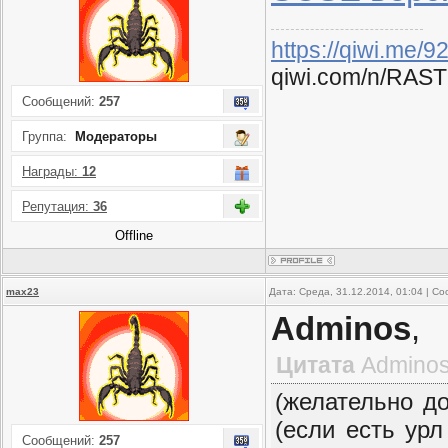
https://qiwi.me/
qiwi.com/n/RAST
Сообщений:
257
Группа:
Модераторы
Награды:
12
Репутация:
36
Offline
max23
Дата: Среда, 31.12.2014, 01:04 | 
Adminos
,
Цитата
Admino
(желательно до
(если есть урл
Сообщений:
257